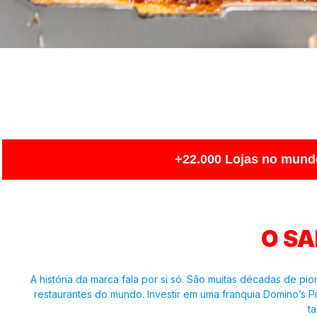
+22.000 Lojas no mundo
O S
A história da marca fala por si só. São muitas décadas de 
restaurantes do mundo. Investir em uma franquia Domino’s P
t