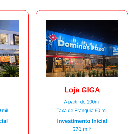
Loja GIGA
A partir de 100m²
 mil
Taxa de Franquia 80 mil
cial
Investimento Inicial
570 mil*