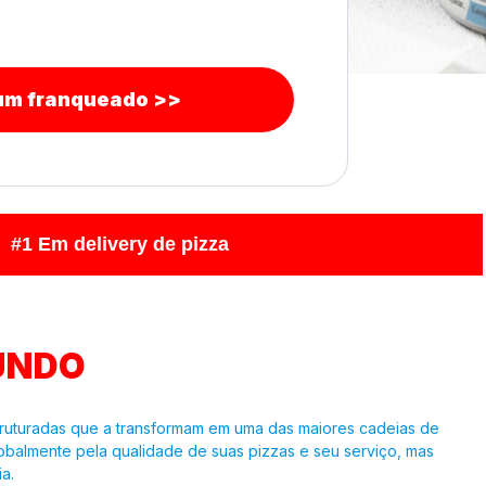
 um franqueado >>
#1 Em delivery de pizza
UNDO
struturadas que a transformam em uma das maiores cadeias de
lobalmente pela qualidade de suas pizzas e seu serviço, mas
a.