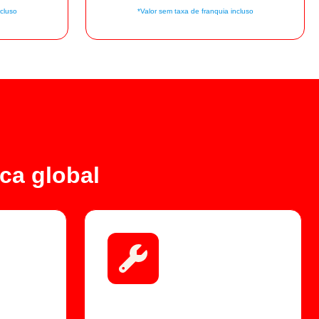
ncluso
*Valor sem taxa de franquia incluso
ca global