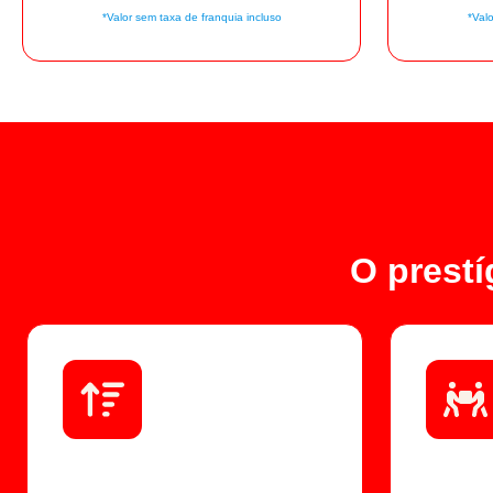
*Valor sem taxa de franquia incluso
*Valo
O prestí