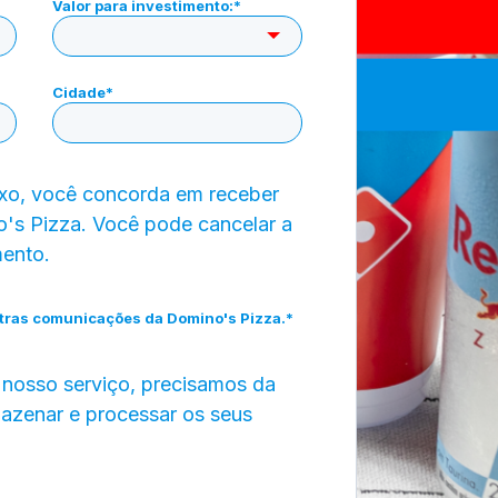
Valor para investimento:
*
Cidade
*
ixo, você concorda em receber
s Pizza. Você pode cancelar a
mento.
tras comunicações da Domino's Pizza.
*
 nosso serviço, precisamos da
azenar e processar os seus