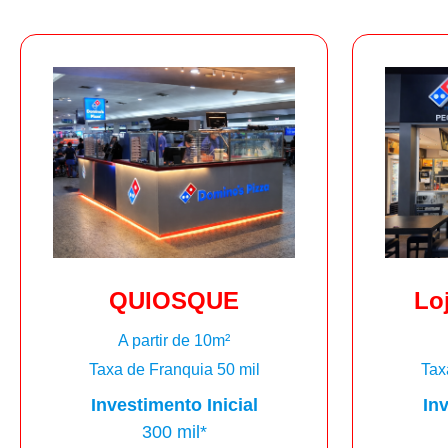
QUIOSQUE
Lo
A partir de 10m²
Taxa de Franquia 50 mil
Tax
Investimento Inicial
Inv
300 mil*