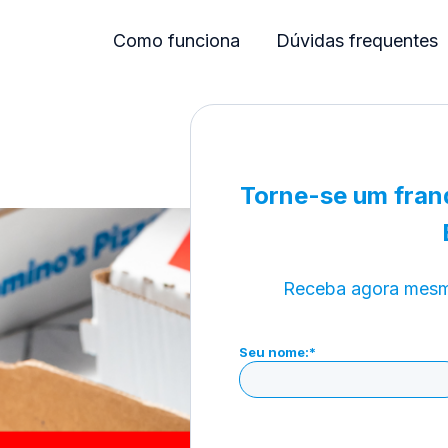
Como funciona
Dúvidas frequentes
Torne-se um fran
Receba agora mesmo
Seu nome:
*