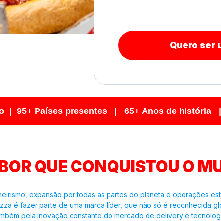
Quero ser
 | 95+ Países presentes | 65+ Anos de história | 
ABOR QUE CONQUISTOU O M
pioneirismo, expansão por todas as partes do planeta e operações e
izza é fazer parte de uma marca líder, que não só é reconhecida g
ambém pela inovação constante do mercado de delivery e tecnologi