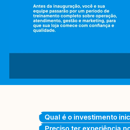
Qual é o investimento ini
Preciso ter experiência n