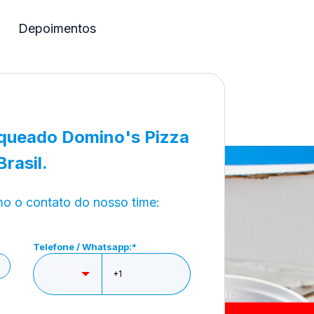
Depoimentos
queado Domino's Pizza
Brasil.
 o contato do nosso time:
Telefone / Whatsapp:
*
🇺🇸