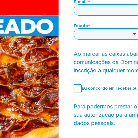
E-mail:
*
Estado
*
Ao marcar as caixas aba
comunicações da Domino'
inscrição a qualquer mo
Eu concordo em receber ou
Para podermos prestar o
sua autorização para arm
dados pessoais.